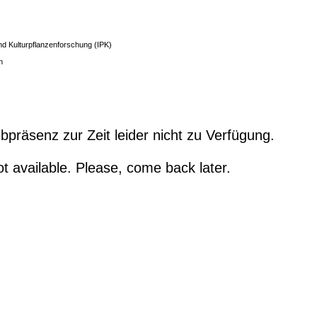
und Kulturpflanzenforschung (IPK)
n
präsenz zur Zeit leider nicht zu Verfügung.
ot available. Please, come back later.